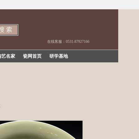
在线客服：0531-87927166
陶艺名家
瓷网首页
研学基地
盘