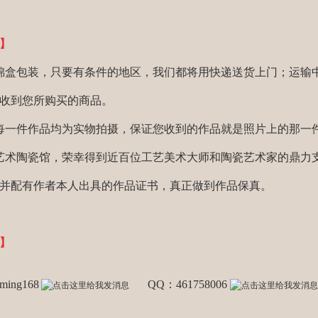
】
锦盒包装，只要有条件的地区，我们都将用快递送货上门；运输
收到您所购买的商品。
每一件作品均为实物拍摄，保证您收到的作品就是照片上的那一
艺术陶瓷馆，荣幸得到近百位工艺美术大师和陶瓷艺术家的鼎力
并配有作者本人出具的作品证书，真正做到作品保真。
】
ing168
QQ：461758006