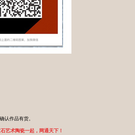
确认作品有货。
宝石
艺术陶瓷一起，网通天下！