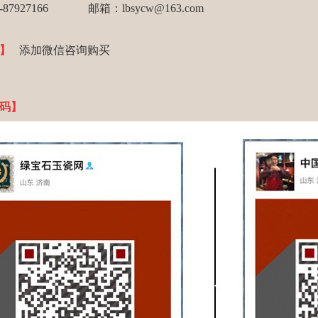
1-87927166 邮箱：
lbsycw@163.com
式】
添加微信咨询购买
码】