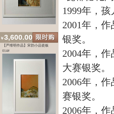
1999年
2001年
3,600.00
银奖。
￥
【严维明作品】宋韵小品瓷板
2004年
014#
大赛银奖。
2006年
赛银奖。
2006年