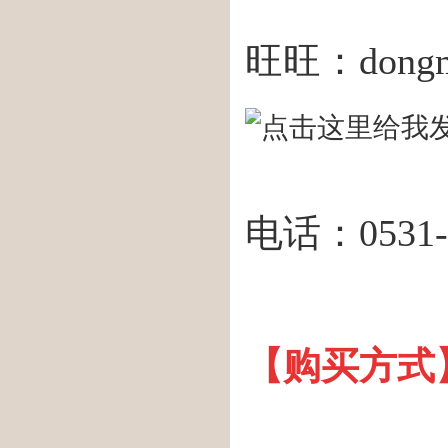
旺旺：dongm
电话：053
【购买方